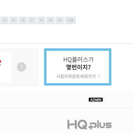
24
25
26
27
28
29
30
다음