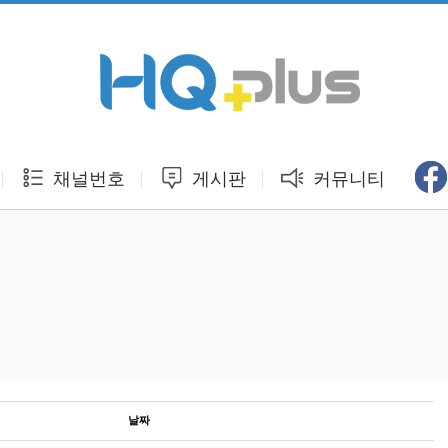
채널번호
게시판
커뮤니티
날짜