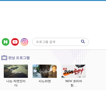
편성 프로그램
나는 자연인이
사노라면
NEW 코리아
다
헌…