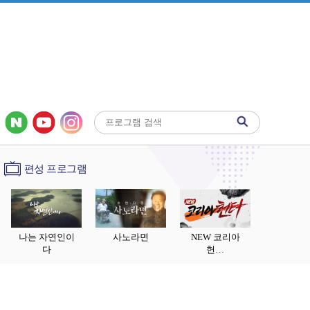
편성 프로그램
나는 자연인이
사노라면
NEW 코리아
다
헌…