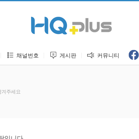
채널번호
게시판
커뮤니티
 남겨주세요
부탁입니다