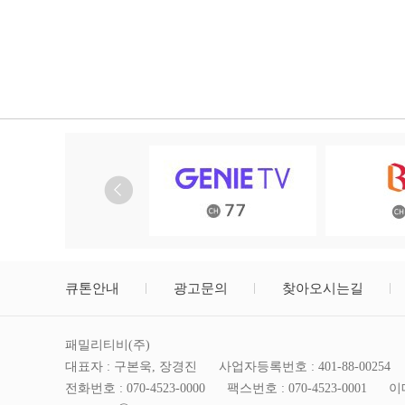
큐톤안내
광고문의
찾아오시는길
패밀리티비(주)
대표자 : 구본욱, 장경진
사업자등록번호 : 401-88-00254
전화번호 : 070-4523-0000
팩스번호 : 070-4523-0001
이메