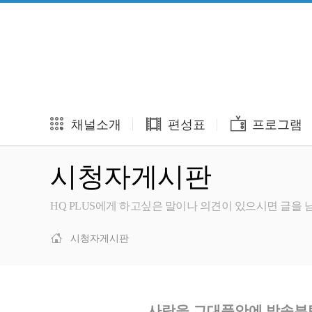
채널소개
편성표
프로그램
시청자게시판
HQ PLUS에게 하고싶은 말이나 의견이 있으시면 글을
시청자게시판
사랑을 그대품안에 방송