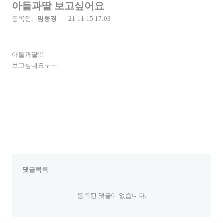
아들과딸 보고싶어요
등록인:
임동경
21-11-15 17:03
아들과딸!!!
보고싶네요ㅜㅜ
댓글목록
등록된 댓글이 없습니다.