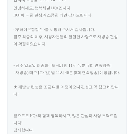
안녕하세요, 행복채널 HQ+입니다.
HQ+에 대한 관심과 소중한 의견 감사드립니다.
<루하여우청첨수>를 시청해 주셔서 감사합니다.
금주 최종회 이후, 시청자분들의 열렬한 사랑으로 재방송 편성
이 확정되었습니다!
- 금주 일요일 최종화! [토~일] 밤 11시 40분 [8회 연속방송]
- 재방송) 매주 [토~일] 밤 11시 40분 [8회 연속방송] 예정입니다.
★ 재방송 편성은 조금 다를 예정이오니 편성표 꼭 참고 바랍니
다!
앞으로도 HQ+와 함께 행복하시고, 많은 관심과 사랑 부탁드립
니다!
감사합니다.