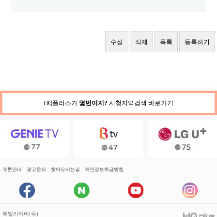
수정
삭제
목록
등록하기
HQ플러스가
몇번이지?
시청지역검색 바로가기
큐톤안내
광고문의
찾아오시는길
개인정보취급방침
패밀리티비(주)