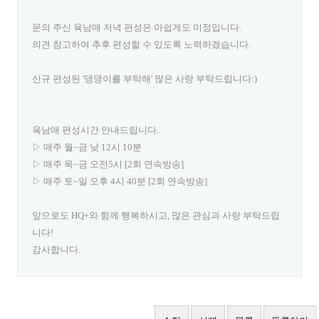
문의 주신 육남매 저녁 편성은 아쉽게도 미정입니다.
의견 참고하여 추후 편성할 수 있도록 노력하겠습니다.
신규 편성된 '댕댕이를 부탁해' 많은 사랑 부탁드립니다:)
육남매 편성시간 안내드립니다.
▷ 매주 월~금 낮 12시 10분
▷ 매주 목~금 오전5시 [2회 연속방송]
▷ 매주 토~일 오후 4시 40분 [2회 연속방송]
앞으로도 HQ+와 함께 행복하시고, 많은 관심과 사랑 부탁드립
니다!
감사합니다.