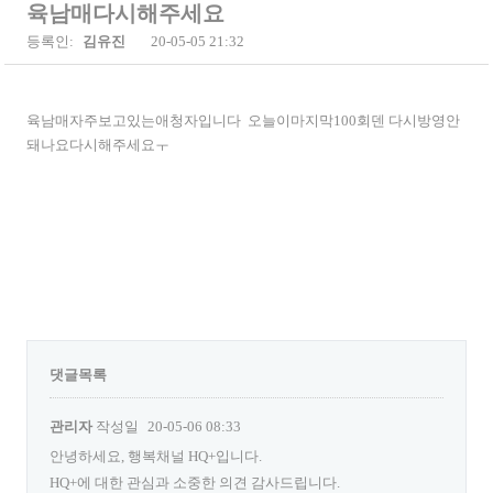
육남매다시해주세요
등록인:
김유진
20-05-05 21:32
육남매자주보고있는애청자입니다 오늘이마지막100회덴 다시방영안
돼나요다시해주세요ㅜ
댓글목록
관리자
작성일
20-05-06 08:33
안녕하세요, 행복채널 HQ+입니다.
HQ+에 대한 관심과 소중한 의견 감사드립니다.