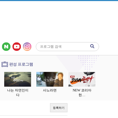
편성 프로그램
나는 자연인이
사노라면
NEW 코리아
다
헌…
등록하기