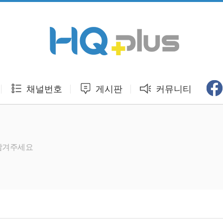
채널번호
게시판
커뮤니티
 남겨주세요