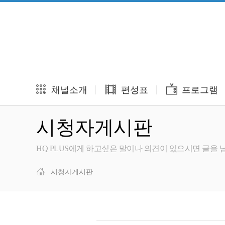
채널소개
편성표
프로그램
시청자게시판
HQ PLUS에게 하고싶은 말이나 의견이 있으시면 글을
시청자게시판